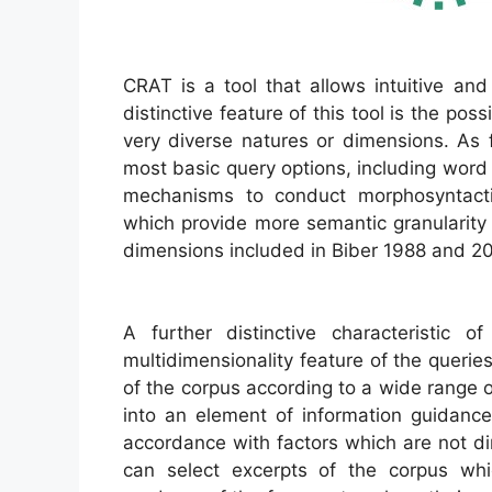
CRAT is a tool that allows intuitive an
distinctive feature of this tool is the poss
very diverse natures or dimensions. As
most basic query options, including wor
mechanisms to conduct morphosyntacti
which provide more semantic granularity t
dimensions included in Biber 1988 and 2
A further distinctive characteristic o
multidimensionality feature of the queries
of the corpus according to a wide range o
into an element of information guidance 
accordance with factors which are not dir
can select excerpts of the corpus whi