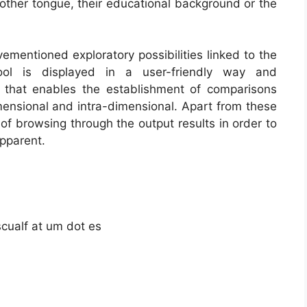
other tongue, their educational background or the
vementioned exploratory possibilities linked to the
tool is displayed in a user-friendly way and
n that enables the establishment of comparisons
imensional and intra-dimensional. Apart from these
 of browsing through the output results in order to
apparent.
cualf at um dot es