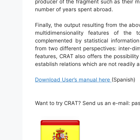
producer of the fragment such as their m
number of years spent abroad.
Finally, the output resulting from the abo
multidimensionality features of the 
complemented by statistical informatio
from two different perspectives: inter-d
features, CRAT also offers the possibility
establish relations which are not readily 
Download User’s manual here
(Spanish)
Want to try CRAT? Send us an e-mail: pas