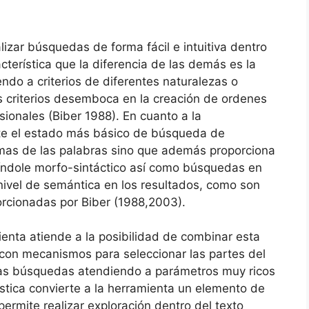
izar búsquedas de forma fácil e intuitiva dentro
cterística que la diferencia de las demás es la
ndo a criterios de diferentes naturalezas o
 criterios desemboca en la creación de ordenes
onales (Biber 1988). En cuanto a la
ite el estado más básico de búsqueda de
emas de las palabras sino que además proporciona
índole morfo-sintáctico así como búsquedas en
vel de semántica en los resultados, como son
orcionadas por Biber (1988,2003).
ienta atiende a la posibilidad de combinar esta
con mecanismos para seleccionar las partes del
 las búsquedas atendiendo a parámetros muy ricos
tica convierte a la herramienta un elemento de
permite realizar exploración dentro del texto