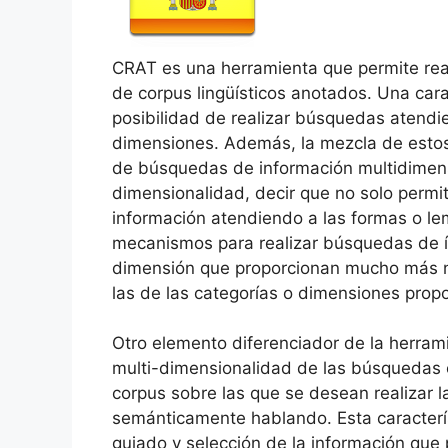
CRAT es una herramienta que permite real
de corpus lingüísticos anotados. Una cara
posibilidad de realizar búsquedas atendie
dimensiones. Además, la mezcla de estos
de búsquedas de información multidimensi
dimensionalidad, decir que no solo perm
información atendiendo a las formas o l
mecanismos para realizar búsquedas de 
dimensión que proporcionan mucho más ni
las de las categorías o dimensiones prop
Otro elemento diferenciador de la herram
multi-dimensionalidad de las búsquedas 
corpus sobre las que se desean realizar
semánticamente hablando. Esta caracterís
guiado y selección de la información que 