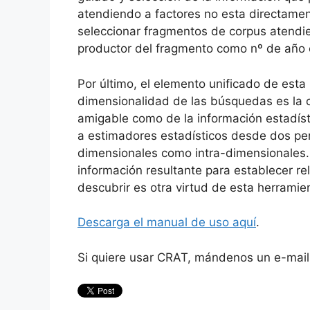
atendiendo a factores no esta directament
seleccionar fragmentos de corpus atendie
productor del fragmento como nº de año en 
Por último, el elemento unificado de esta 
dimensionalidad de las búsquedas es la o
amigable como de la información estadís
a estimadores estadísticos desde dos per
dimensionales como intra-dimensionales.
información resultante para establecer re
descubrir es otra virtud de esta herramie
Descarga el manual de uso aquí
.
Si quiere usar CRAT, mándenos un e-mail