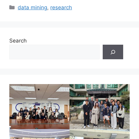
Categories
data mining
,
research
Search