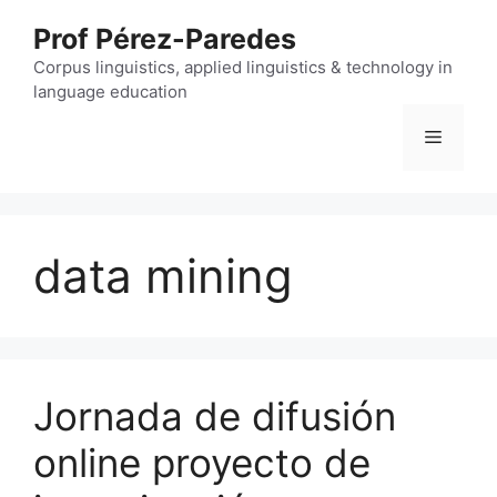
Skip
Prof Pérez-Paredes
to
content
Corpus linguistics, applied linguistics & technology in
language education
Menu
data mining
Jornada de difusión
online proyecto de