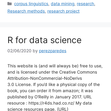
Categories
corpus linguistics
,
data mining
,
research
,
Research methods
,
research project
R for data science
02/06/2020
by
perezparedes
This website is (and will always be) free to use,
and is licensed under the Creative Commons
Attribution-NonCommercial-NoDerivs
3.0 License. If you’d like a physical copy of the
book, you can order it from amazon; it was
published by O’Reilly in January 2017. URL
resource : https://r4ds.had.co.nz/ My data
science resources page. (URL)