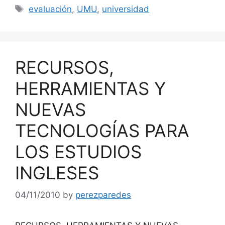
Tags
evaluación
,
UMU
,
universidad
RECURSOS,
HERRAMIENTAS Y
NUEVAS
TECNOLOGÍAS PARA
LOS ESTUDIOS
INGLESES
04/11/2010
by
perezparedes