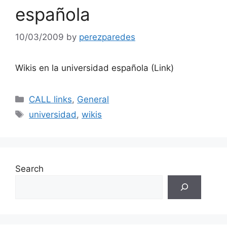
española
10/03/2009
by
perezparedes
Wikis en la universidad española (Link)
Categories
CALL links
,
General
Tags
universidad
,
wikis
Search