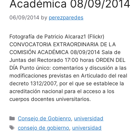
Académica 08/09/2014
06/09/2014
by
perezparedes
Fotografía de Patricio Alcaraz1 (Flickr)
CONVOCATORIA EXTRAORDINARIA DE LA
COMISIÓN ACADÉMICA 08/09/2014 Sala de
Juntas del Rectorado 17:00 horas ORDEN DEL
DÍA Punto único: comentarios y discusión a las
modificaciones previstas en Articulado del real
decreto 1312/2007, por el que se establece la
acreditación nacional para el acceso a los
cuerpos docentes universitarios.
Categories
Consejo de Gobienro
,
universidad
Tags
consejo de gobierno
,
universidad