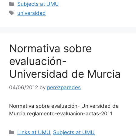
Categories
Subjects at UMU
Tags
universidad
Normativa sobre
evaluación-
Universidad de Murcia
04/06/2012
by
perezparedes
Normativa sobre evaluación- Universidad de
Murcia reglamento-evaluacion-actas-2011
Categories
Links at UMU
,
Subjects at UMU