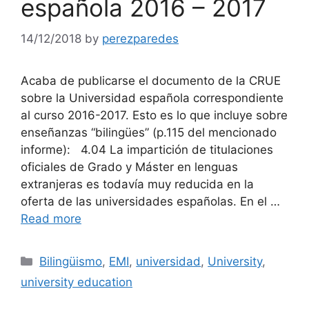
española 2016 – 2017
14/12/2018
by
perezparedes
Acaba de publicarse el documento de la CRUE
sobre la Universidad española correspondiente
al curso 2016-2017. Esto es lo que incluye sobre
enseñanzas “bilingües” (p.115 del mencionado
informe): 4.04 La impartición de titulaciones
oficiales de Grado y Máster en lenguas
extranjeras es todavía muy reducida en la
oferta de las universidades españolas. En el …
Read more
Categories
Bilingüismo
,
EMI
,
universidad
,
University
,
university education