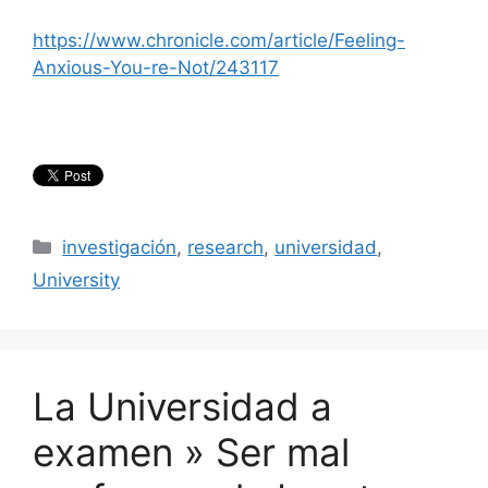
https://www.chronicle.com/article/Feeling-
Anxious-You-re-Not/243117
Categories
investigación
,
research
,
universidad
,
University
La Universidad a
examen » Ser mal