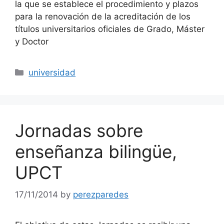
la que se establece el procedimiento y plazos
para la renovación de la acreditación de los
títulos universitarios oficiales de Grado, Máster
y Doctor
Categories
universidad
Jornadas sobre
enseñanza bilingüe,
UPCT
17/11/2014
by
perezparedes