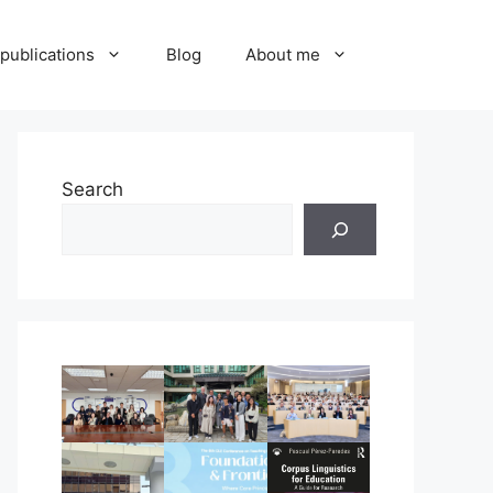
publications
Blog
About me
Search