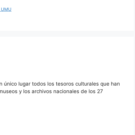
at UMU
n único lugar todos los tesoros culturales que han
s museos y los archivos nacionales de los 27