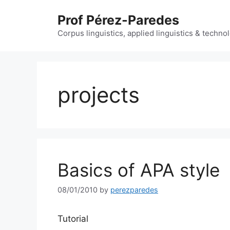
Skip
Prof Pérez-Paredes
to
content
Corpus linguistics, applied linguistics & techn
projects
Basics of APA style
08/01/2010
by
perezparedes
Tutorial