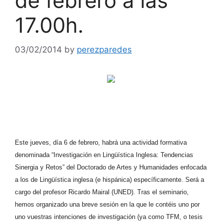
de febrero a las
17.00h.
03/02/2014
by
perezparedes
Este jueves, día 6 de febrero, habrá una actividad formativa
denominada “Investigación en Lingüística Inglesa: Tendencias
Sinergia y Retos” del Doctorado de Artes y Humanidades enfocada
a los de Lingüística inglesa (e hispánica) específicamente. Será a
cargo del profesor Ricardo Mairal (UNED). Tras el seminario,
hemos organizado una breve sesión en la que le contéis uno por
uno vuestras intenciones de investigación (ya como TFM, o tesis