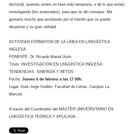
doctoral), quienes estéis en fase más temprana, o de lo que estáis
investigando (los avanzados), para que os dé consejos. Me
gustaría mucho que asistierais por el interés que os puede
despertar y su gran utilidad.
ACTIVIDAD FORMATIVA DE LA LÍNEA EN LINGÜÍSTICA
INGLESA
PONENTE: Dr. Ricardo Mairal Usón.
Título: INVESTIGACIÓN EN LINGÜÍSTICA INGLESA:
TENDENCIAS, SINERGÍA Y RETOS
Fecha:
Jueves 6 de febrero a las 17.00h.
Lugar: Aula Jorge Guillén. Facultad de Letras. Campus La
Merced.
A través del Coordinador del
MÁSTER UNIVERSITARIO EN
LINGÜÍSTICA TEÓRICA Y APLICADA