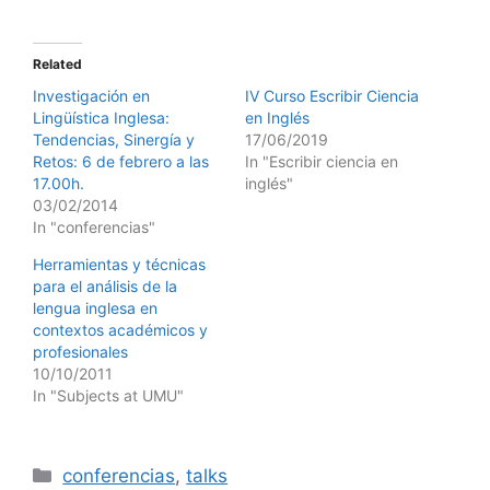
Related
Investigación en
IV Curso Escribir Ciencia
Lingüística Inglesa:
en Inglés
Tendencias, Sinergía y
17/06/2019
Retos: 6 de febrero a las
In "Escribir ciencia en
17.00h.
inglés"
03/02/2014
In "conferencias"
Herramientas y técnicas
para el análisis de la
lengua inglesa en
contextos académicos y
profesionales
10/10/2011
In "Subjects at UMU"
Categories
conferencias
,
talks