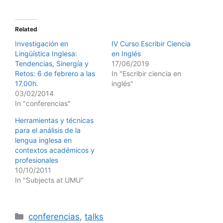
Related
Investigación en
IV Curso Escribir Ciencia
Lingüística Inglesa:
en Inglés
Tendencias, Sinergía y
17/06/2019
Retos: 6 de febrero a las
In "Escribir ciencia en
17.00h.
inglés"
03/02/2014
In "conferencias"
Herramientas y técnicas
para el análisis de la
lengua inglesa en
contextos académicos y
profesionales
10/10/2011
In "Subjects at UMU"
Categories
conferencias
,
talks