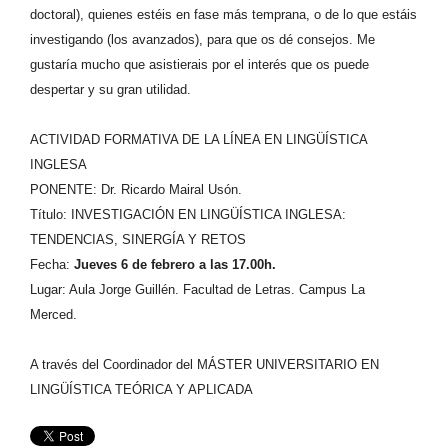
doctoral), quienes estéis en fase más temprana, o de lo que estáis
investigando (los avanzados), para que os dé consejos. Me
gustaría mucho que asistierais por el interés que os puede
despertar y su gran utilidad.
ACTIVIDAD FORMATIVA DE LA LÍNEA EN LINGÜÍSTICA
INGLESA
PONENTE: Dr. Ricardo Mairal Usón.
Título: INVESTIGACIÓN EN LINGÜÍSTICA INGLESA:
TENDENCIAS, SINERGÍA Y RETOS
Fecha:
Jueves 6 de febrero a las 17.00h.
Lugar: Aula Jorge Guillén. Facultad de Letras. Campus La
Merced.
A través del Coordinador del
MÁSTER UNIVERSITARIO EN
LINGÜÍSTICA TEÓRICA Y APLICADA