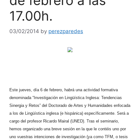
de febrero a las
17.00h.
03/02/2014
by
perezparedes
Este jueves, día 6 de febrero, habrá una actividad formativa
denominada “Investigación en Lingüística Inglesa: Tendencias
Sinergia y Retos” del Doctorado de Artes y Humanidades enfocada
a los de Lingüística inglesa (e hispánica) específicamente. Será a
cargo del profesor Ricardo Mairal (UNED). Tras el seminario,
hemos organizado una breve sesión en la que le contéis uno por
uno vuestras intenciones de investigación (ya como TFM, o tesis