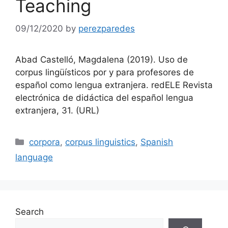
Teaching
09/12/2020
by
perezparedes
Abad Castelló, Magdalena (2019). Uso de
corpus lingüísticos por y para profesores de
español como lengua extranjera. redELE Revista
electrónica de didáctica del español lengua
extranjera, 31. (URL)
Categories
corpora
,
corpus linguistics
,
Spanish
language
Search