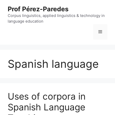
Skip
Prof Pérez-Paredes
to
content
Corpus linguistics, applied linguistics & technology in
language education
Menu
Spanish language
Uses of corpora in
Spanish Language