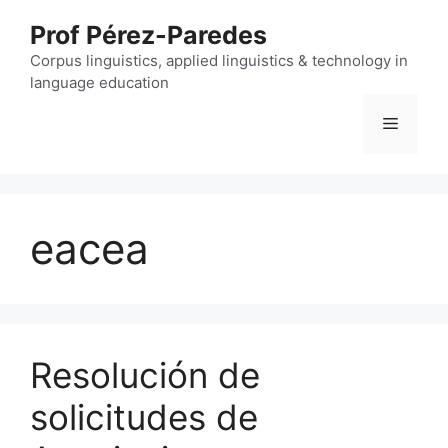
Skip
Prof Pérez-Paredes
to
content
Corpus linguistics, applied linguistics & technology in
language education
Menu
eacea
Resolución de
solicitudes de