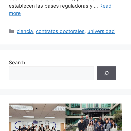
establecen las bases reguladoras y …
Read
more
Categories
ciencia
,
contratos doctorales
,
universidad
Search