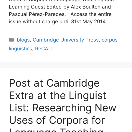
Learning Guest Edited by Alex Boulton and
Pascual Pérez-Paredes. Access the entire
issue without charge until 31st May 2014
Categories
blogs
,
Cambridge University Press
,
corpus
linguistics
,
ReCALL
Post at Cambridge
Extra at the Linguist
List: Researching New
Uses of Corpora for