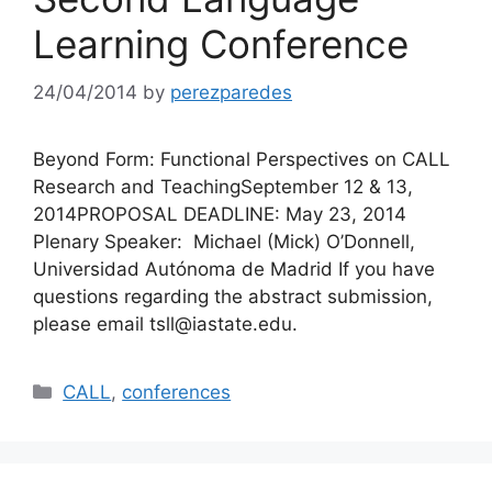
Learning Conference
24/04/2014
by
perezparedes
Beyond Form: Functional Perspectives on CALL
Research and TeachingSeptember 12 & 13,
2014PROPOSAL DEADLINE: May 23, 2014
Plenary Speaker: Michael (Mick) O’Donnell,
Universidad Autónoma de Madrid If you have
questions regarding the abstract submission,
please email tsll@iastate.edu.
Categories
CALL
,
conferences