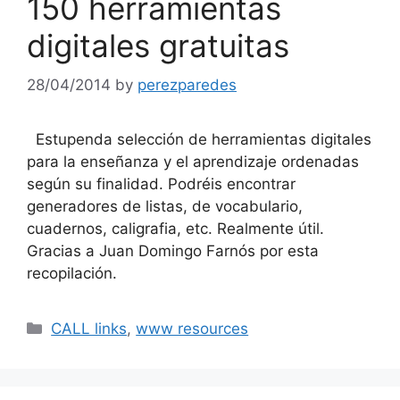
150 herramientas
digitales gratuitas
28/04/2014
by
perezparedes
Estupenda selección de herramientas digitales
para la enseñanza y el aprendizaje ordenadas
según su finalidad. Podréis encontrar
generadores de listas, de vocabulario,
cuadernos, caligrafia, etc. Realmente útil.
Gracias a Juan Domingo Farnós por esta
recopilación.
Categories
CALL links
,
www resources