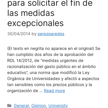
para solicitar el fin de
las medidas
excepcionales
30/04/2014
by
perezparedes
(El texto en negrita no aparece en el original) Se
han cumplido dos años de la aprobación del
RDL 14/2012, de “medidas urgentes de
racionalización del gasto público en el ámbito
educativo”, una norma que modificó la Ley
Orgánica de Universidades y afectó a aspectos
tan sensibles como los precios públicos y la
organización de …
Read more
Categories
General
,
Opinion
,
University