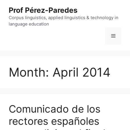
Skip
Prof Pérez-Paredes
to
content
Corpus linguistics, applied linguistics & technology in
language education
Menu
Month:
April 2014
Comunicado de los
rectores españoles