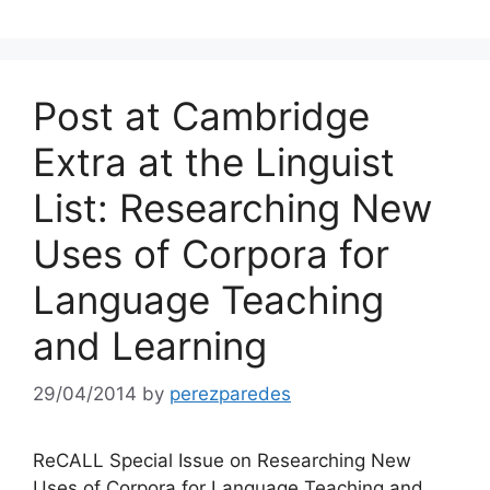
Post at Cambridge
Extra at the Linguist
List: Researching New
Uses of Corpora for
Language Teaching
and Learning
29/04/2014
by
perezparedes
ReCALL Special Issue on Researching New
Uses of Corpora for Language Teaching and