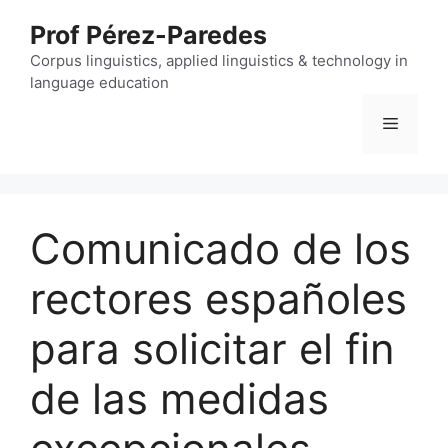
Skip
Prof Pérez-Paredes
to
content
Corpus linguistics, applied linguistics & technology in
language education
Menu
Comunicado de los
rectores españoles
para solicitar el fin
de las medidas