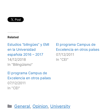
Related
Estudios “bilingües” y EMI
El programa Campus de
en la Universidad
Excelencia en otros países
española 2016 – 2017
07/12/2011
14/12/2018
In "CEI"
In "Bilingüismo"
El programa Campus de
Excelencia en otros países
07/12/2011
In "CEI"
Categories
General
,
Opinion
,
University