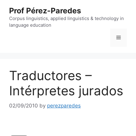
Skip
Prof Pérez-Paredes
to
content
Corpus linguistics, applied linguistics & technology in
language education
Menu
Traductores –
Intérpretes jurados
02/09/2010
by
perezparedes