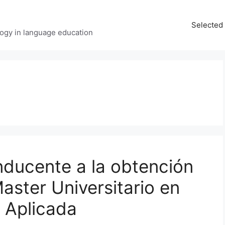
Selected 
ology in language education
nducente a la obtención
 Master Universitario en
y Aplicada