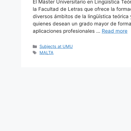
El Máster Universitario en Lingüística Te
la Facultad de Letras que ofrece la forma
diversos ámbitos de la lingüística teórica
quienes desean un grado mayor de formac
aplicaciones profesionales …
Read more
Categories
Subjects at UMU
Tags
MALTA