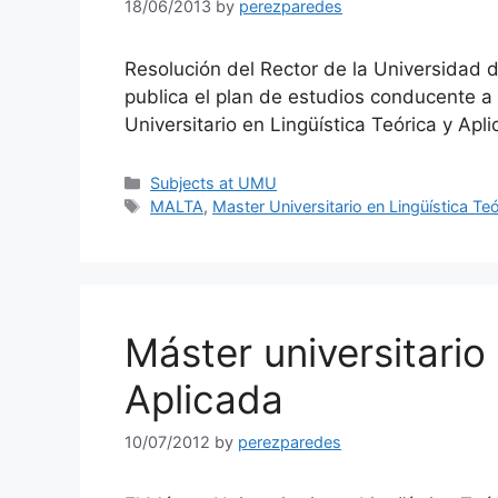
18/06/2013
by
perezparedes
Resolución del Rector de la Universidad 
publica el plan de estudios conducente a l
Universitario en Lingüística Teórica y Ap
Categories
Subjects at UMU
Tags
MALTA
,
Master Universitario en Lingüística Te
Máster universitario
Aplicada
10/07/2012
by
perezparedes