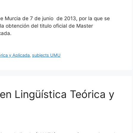
de Murcia de 7 de junio de 2013, por la que se
a obtención del titulo oficial de Master
licada.
órica y Aplicada
,
subjects UMU
 en Lingüística Teórica y