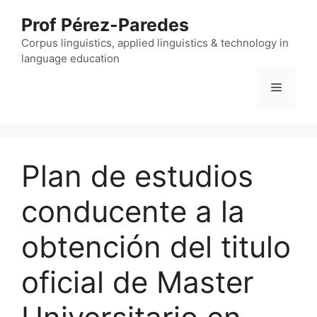
Skip
Prof Pérez-Paredes
to
content
Corpus linguistics, applied linguistics & technology in
language education
Menu
Plan de estudios
conducente a la
obtención del titulo
oficial de Master