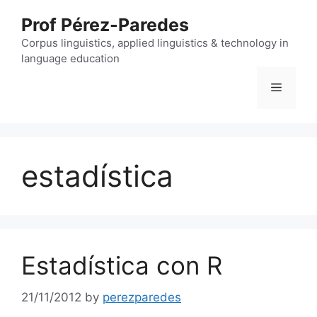
Skip
Prof Pérez-Paredes
to
content
Corpus linguistics, applied linguistics & technology in
language education
Menu
estadística
Estadística con R
21/11/2012
by
perezparedes