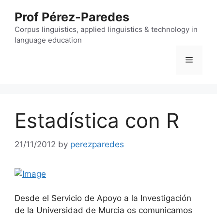
Skip
Prof Pérez-Paredes
to
content
Corpus linguistics, applied linguistics & technology in
language education
Menu
Estadística con R
21/11/2012
by
perezparedes
Desde el Servicio de Apoyo a la Investigación
de la Universidad de Murcia os comunicamos