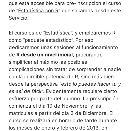
que está accesible para pre-inscripción el curso
de “
Estadística con R
” que sacamos desde este
Servicio.
El curso es de ”Estadística”, y emplearemos R
como “paquete estadístico”. Por eso
dedicaremos unas sesiones al funcionamiento
de
R desde un nivel inicial
, procurando
simplificar al máximo las posibles
complicaciones sin tratar de sorprender a nadie
con la increíble potencia de R, sino más bien
desde la perspectiva “
esto lo puedes hacer tu y
es así de fáci
l”
. Evidentemente requiere cierto
esfuerzo por parte del alumno. La prescripción
comienza el día 19 de Noviembre y las
matriculas a partir del día 3 de Diciembre. El
curso se realizará en horario de tarde durante
los meses de enero y febrero de 2013, en