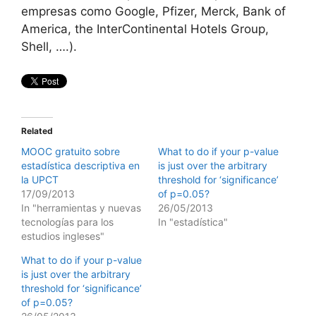
empresas como Google, Pfizer, Merck, Bank of
America, the InterContinental Hotels Group,
Shell, ….).
Related
MOOC gratuito sobre
What to do if your p-value
estadística descriptiva en
is just over the arbitrary
la UPCT
threshold for ‘significance’
17/09/2013
of p=0.05?
In "herramientas y nuevas
26/05/2013
tecnologías para los
In "estadística"
estudios ingleses"
What to do if your p-value
is just over the arbitrary
threshold for ‘significance’
of p=0.05?