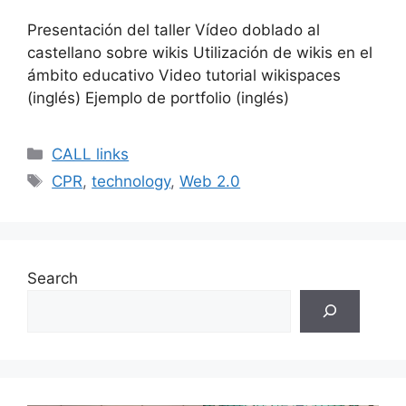
Presentación del taller Vídeo doblado al
castellano sobre wikis Utilización de wikis en el
ámbito educativo Video tutorial wikispaces
(inglés) Ejemplo de portfolio (inglés)
Categories
CALL links
Tags
CPR
,
technology
,
Web 2.0
Search