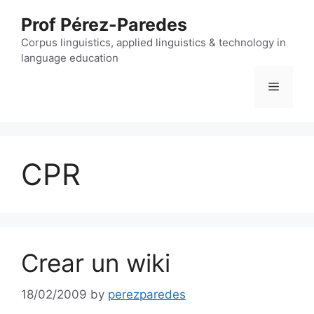
Skip
Prof Pérez-Paredes
to
content
Corpus linguistics, applied linguistics & technology in
language education
Menu
CPR
Crear un wiki
18/02/2009
by
perezparedes