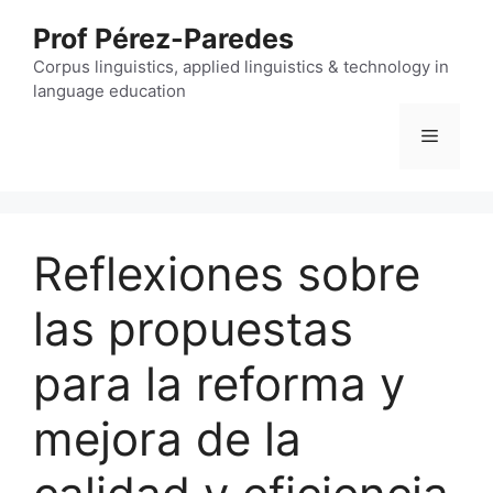
Skip
Prof Pérez-Paredes
to
content
Corpus linguistics, applied linguistics & technology in
language education
Menu
Reflexiones sobre
las propuestas
para la reforma y
mejora de la