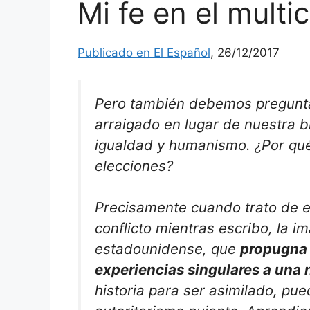
Mi fe en el multi
Publicado en El Español
, 26/12/2017
Pero también debemos pregunta
arraigado en lugar de nuestra 
igualdad y humanismo. ¿Por qu
elecciones?
Precisamente cuando trato de ex
conflicto mientras escribo, la i
estadounidense, que
propugna 
experiencias singulares a una 
historia para ser asimilado, pue