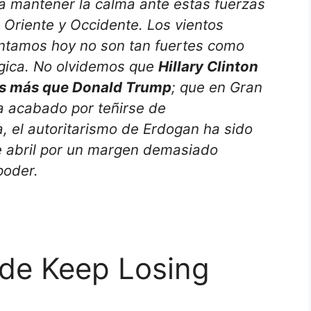
 mantener la calma ante estas fuerzas
 Oriente y Occidente. Los vientos
rentamos hoy no son tan fuertes como
gica. No olvidemos que
Hillary Clinton
tos más que Donald Trump
; que en Gran
a acabado por teñirse de
a, el autoritarismo de Erdogan ha sido
e abril por un margen demasiado
poder.
de Keep Losing