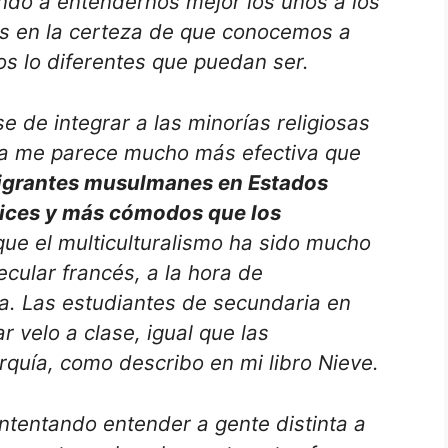
ndo a entendernos mejor los unos a los
s en la certeza de que conocemos a
os lo diferentes que puedan ser.
e de integrar a las minorías religiosas
a me parece mucho más efectiva que
igrantes musulmanes en Estados
ices y más cómodos que los
que el multiculturalismo ha sido mucho
ecular francés, a la hora de
osa. Las estudiantes de secundaria en
r velo a clase, igual que las
rquía, como describo en mi libro Nieve.
ntentando entender a gente distinta a