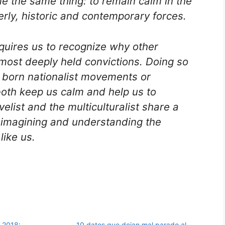
e the same thing: to remain calm in the
erly, historic and contemporary forces.
uires us to recognize why other
most deeply held convictions. Doing so
ly born nationalist movements or
both keep us calm and help us to
elist and the multiculturalist share a
 imagining and understanding the
like us.
 2018:
10 datos que dejan mal parado al