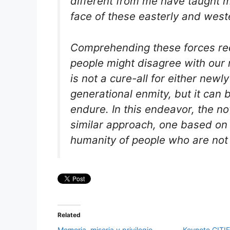
different from me have taught m
face of these easterly and west
Comprehending these forces req
people might disagree with our 
is not a cure-all for either new
generational enmity, but it can 
endure. In this endeavor, the nov
similar approach, one based on
humanity of people who are not 
Related
Memoria, miseria y privilegio
Keynote CITIE