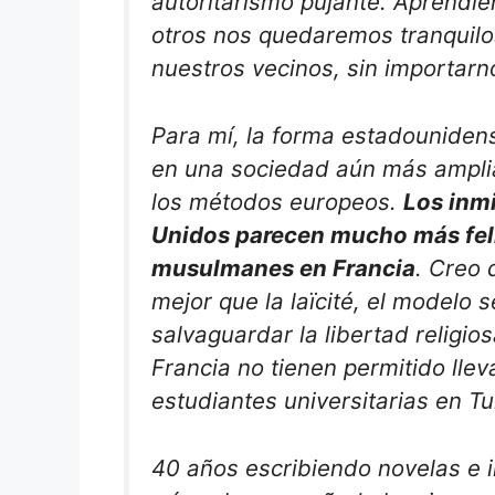
autoritarismo pujante. Aprendie
otros nos quedaremos tranquilo
nuestros vecinos, sin importarn
Para mí, la forma estadounidens
en una sociedad aún más ampli
los métodos europeos.
Los inm
Unidos parecen mucho más fel
musulmanes en Francia
. Creo 
mejor que la
laïcité
, el modelo s
salvaguardar la libertad religi
Francia no tienen permitido lleva
estudiantes universitarias en Tu
40 años escribiendo novelas e i