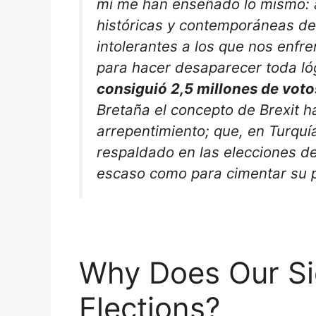
mí me han enseñado lo mismo: a
históricas y contemporáneas de
intolerantes a los que nos enf
para hacer desaparecer toda ló
consiguió 2,5 millones de vo
Bretaña el concepto de Brexit h
arrepentimiento; que, en Turquí
respaldado en las elecciones d
escaso como para cimentar su 
Why Does Our Si
Elections?