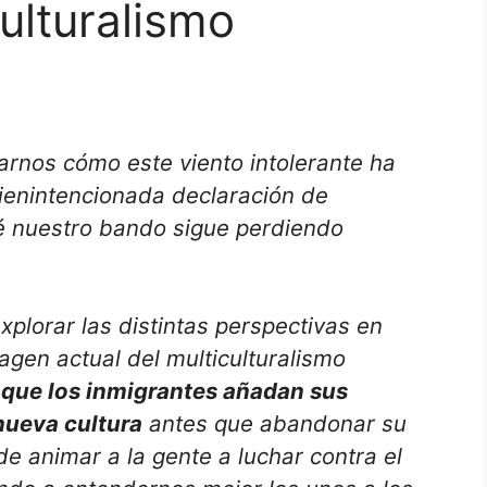
culturalismo
rnos cómo este viento intolerante ha
bienintencionada declaración de
é nuestro bando sigue perdiendo
plorar las distintas perspectivas en
magen actual del multiculturalismo
que los inmigrantes añadan sus
nueva cultura
antes que abandonar su
de animar a la gente a luchar contra el