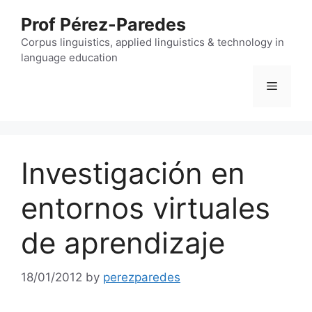
Skip
Prof Pérez-Paredes
to
content
Corpus linguistics, applied linguistics & technology in
language education
Menu
Investigación en
entornos virtuales
de aprendizaje
18/01/2012
by
perezparedes