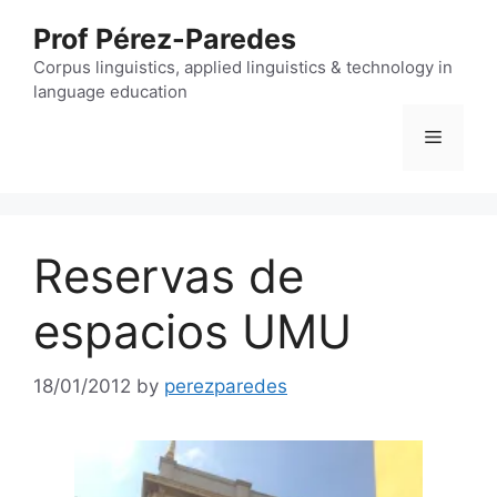
Skip
Prof Pérez-Paredes
to
content
Corpus linguistics, applied linguistics & technology in
language education
Menu
Reservas de
espacios UMU
18/01/2012
by
perezparedes