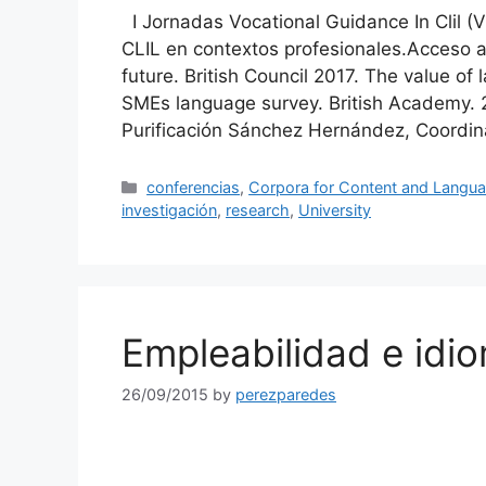
I Jornadas Vocational Guidance In Clil (
CLIL en contextos profesionales.Acceso a 
future. British Council 2017. The value 
SMEs language survey. British Academy.
Purificación Sánchez Hernández, Coordi
Categories
conferencias
,
Corpora for Content and Langua
investigación
,
research
,
University
Empleabilidad e id
26/09/2015
by
perezparedes