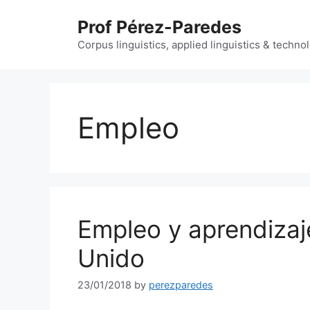
Skip
Prof Pérez-Paredes
to
content
Corpus linguistics, applied linguistics & techn
Empleo
Empleo y aprendizaj
Unido
23/01/2018
by
perezparedes