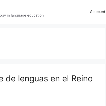
Selected 
ology in language education
e de lenguas en el Reino