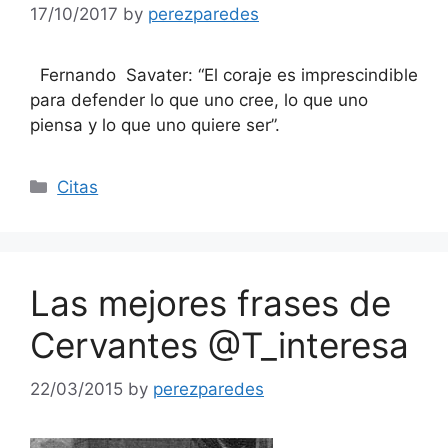
17/10/2017
by
perezparedes
Fernando Savater: “El coraje es imprescindible
para defender lo que uno cree, lo que uno
piensa y lo que uno quiere ser”.
Categories
Citas
Las mejores frases de
Cervantes @T_interesa
22/03/2015
by
perezparedes