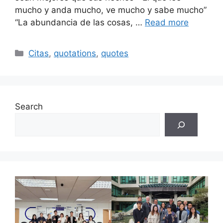
mucho y anda mucho, ve mucho y sabe mucho”
“La abundancia de las cosas, …
Read more
Categories
Citas
,
quotations
,
quotes
Search