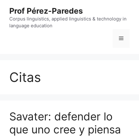
Skip
Prof Pérez-Paredes
to
content
Corpus linguistics, applied linguistics & technology in
language education
Menu
Citas
Savater: defender lo
que uno cree y piensa