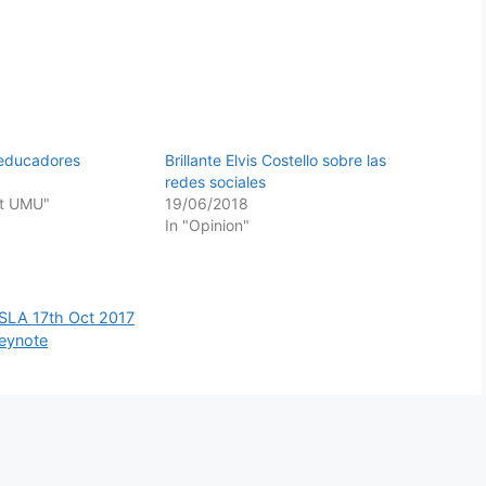
s educadores
Brillante Elvis Costello sobre las
redes sociales
at UMU"
19/06/2018
In "Opinion"
 SLA 17th Oct 2017
Keynote