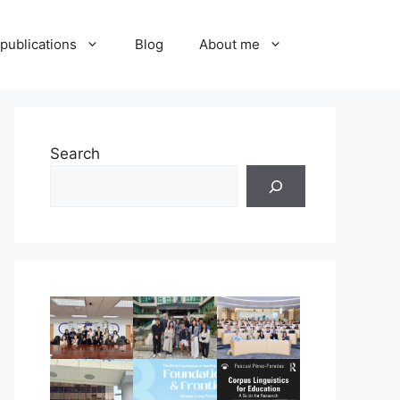
publications
Blog
About me
Search