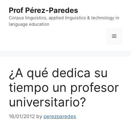
Skip
Prof Pérez-Paredes
to
content
Corpus linguistics, applied linguistics & technology in
language education
Menu
¿A qué dedica su
tiempo un profesor
universitario?
16/01/2012
by
perezparedes