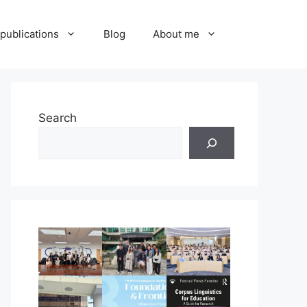
publications
Blog
About me
Search