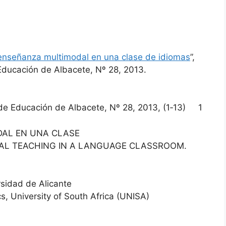
enseñanza multimodal en una clase de idiomas
”,
ducación de Albacete, Nº 28, 2013.
de Educación de Albacete, Nº 28, 2013, (1‐13) 1
DAL EN UNA CLASE
DAL TEACHING IN A LANGUAGE CLASSROOM.
rsidad de Alicante
s, University of South Africa (UNISA)