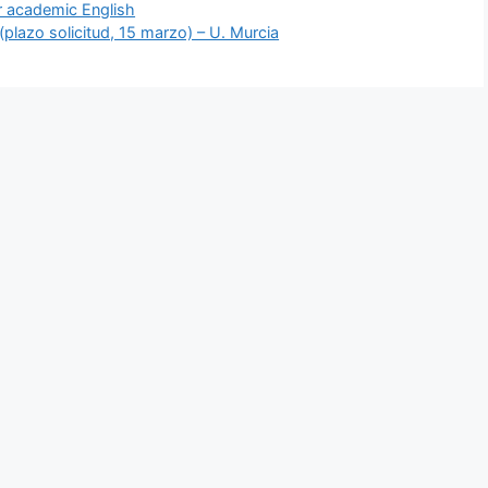
or academic English
lazo solicitud, 15 marzo) – U. Murcia