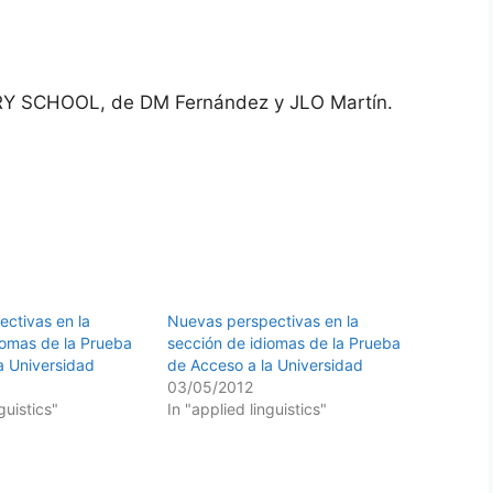
 SCHOOL, de DM Fernández y JLO Martín.
ctivas en la
Nuevas perspectivas en la
iomas de la Prueba
sección de idiomas de la Prueba
a Universidad
de Acceso a la Universidad
03/05/2012
guistics"
In "applied linguistics"