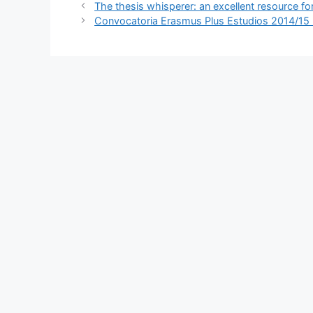
The thesis whisperer: an excellent resource f
Convocatoria Erasmus Plus Estudios 2014/15 (p