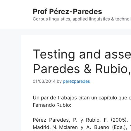
Skip
Prof Pérez-Paredes
to
content
Corpus linguistics, applied linguistics & techn
Testing and ass
Paredes & Rubio
01/03/2014
by
perezparedes
Un par de trabajos citan un capítulo que
Fernando Rubio:
Pérez Paredes, P. y Rubio, F. (2005).
Madrid, N. Mclaren y A. Bueno (Eds.),