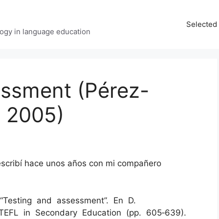
Selected 
ology in language education
essment (Pérez-
, 2005)
 escribí hace unos años con mi compañero
 “Testing and assessment”. En D.
 TEFL in Secondary Education (pp. 605‐639).