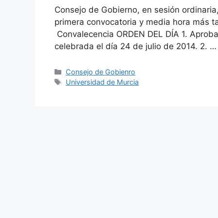
Consejo de Gobierno, en sesión ordinaria
primera convocatoria y media hora más ta
Convalecencia ORDEN DEL DÍA 1. Aprobació
celebrada el día 24 de julio de 2014. 2. 
Categories
Consejo de Gobienro
Tags
Universidad de Murcia