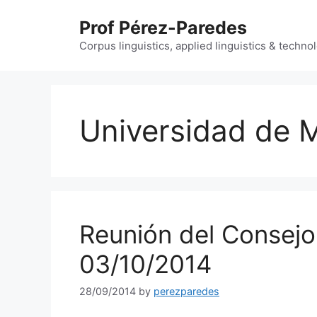
Skip
Prof Pérez-Paredes
to
content
Corpus linguistics, applied linguistics & techn
Universidad de 
Reunión del Consejo
03/10/2014
28/09/2014
by
perezparedes