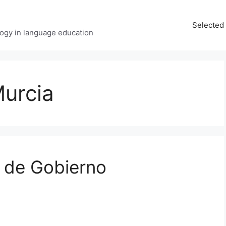
Selected 
ology in language education
Murcia
 de Gobierno