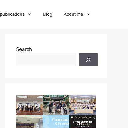
publications
Blog
About me
Search