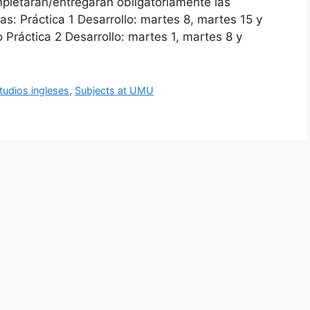
mpletarán/entregarán obligatoriamente las
as: Práctica 1 Desarrollo: martes 8, martes 15 y
Práctica 2 Desarrollo: martes 1, martes 8 y
tudios ingleses
,
Subjects at UMU