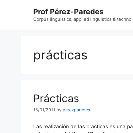
Skip
Prof Pérez-Paredes
to
content
Corpus linguistics, applied linguistics & techn
prácticas
Prácticas
15/01/2011
by
perezparedes
Las realización de las prácticas es una pa