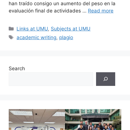
han traído consigo un aumento del peso en la
evaluación final de actividades …
Read more
Categories
Links at UMU
,
Subjects at UMU
Tags
academic writing
,
plagio
Search