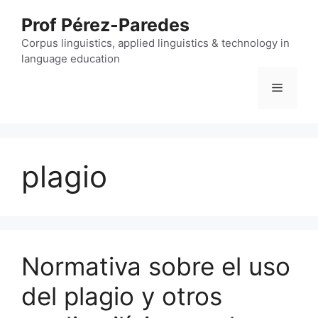
Skip
Prof Pérez-Paredes
to
content
Corpus linguistics, applied linguistics & technology in
language education
Menu
plagio
Normativa sobre el uso
del plagio y otros