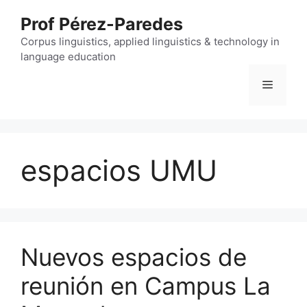
Skip
Prof Pérez-Paredes
to
content
Corpus linguistics, applied linguistics & technology in
language education
Menu
espacios UMU
Nuevos espacios de
reunión en Campus La