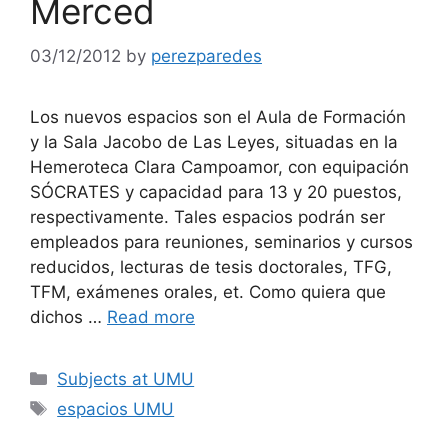
Merced
03/12/2012
by
perezparedes
Los nuevos espacios son el Aula de Formación
y la Sala Jacobo de Las Leyes, situadas en la
Hemeroteca Clara Campoamor, con equipación
SÓCRATES y capacidad para 13 y 20 puestos,
respectivamente. Tales espacios podrán ser
empleados para reuniones, seminarios y cursos
reducidos, lecturas de tesis doctorales, TFG,
TFM, exámenes orales, et. Como quiera que
dichos …
Read more
Categories
Subjects at UMU
Tags
espacios UMU