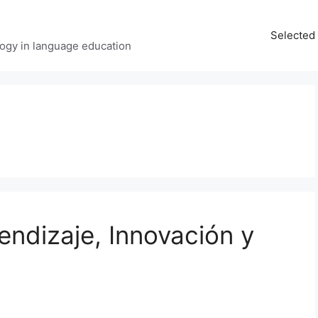
Selected 
ology in language education
rendizaje, Innovación y