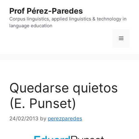
Skip
Prof Pérez-Paredes
to
content
Corpus linguistics, applied linguistics & technology in
language education
Menu
Quedarse quietos
(E. Punset)
24/02/2013
by
perezparedes