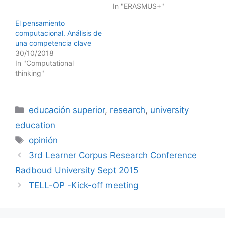
In "ERASMUS+"
El pensamiento
computacional. Análisis de
una competencia clave
30/10/2018
In "Computational
thinking"
Categories
educación superior
,
research
,
university
education
Tags
opinión
3rd Learner Corpus Research Conference
Radboud University Sept 2015
TELL-OP -Kick-off meeting