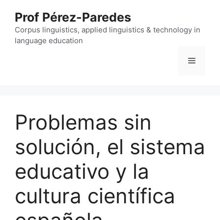
Skip
Prof Pérez-Paredes
to
content
Corpus linguistics, applied linguistics & technology in
language education
Menu
Problemas sin
solución, el sistema
educativo y la
cultura científica