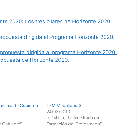
nte 2020: Los tres pilares de Horizonte 2020
propuesta dirigida al Programa Horizonte 2020.
 propuesta dirigida al programa Horizonte 2020.
ropuesta de Horizonte 2020.
onsejo de Gobierno
TFM Modalidad 3
24/03/2010
In "Máster Universitario en
e Gobienro"
Formación del Profesorado"