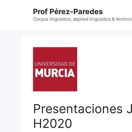
Skip
Prof Pérez-Paredes
to
content
Corpus linguistics, applied linguistics & techn
Presentaciones 
H2020