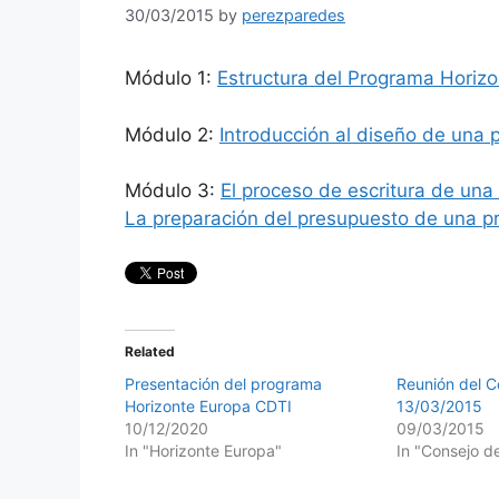
30/03/2015
by
perezparedes
Módulo 1:
Estructura del Programa Horizo
Módulo 2:
Introducción al diseño de una 
Módulo 3:
El proceso de escritura de una
La preparación del presupuesto de una p
Related
Presentación del programa
Reunión del C
Horizonte Europa CDTI
13/03/2015
10/12/2020
09/03/2015
In "Horizonte Europa"
In "Consejo d