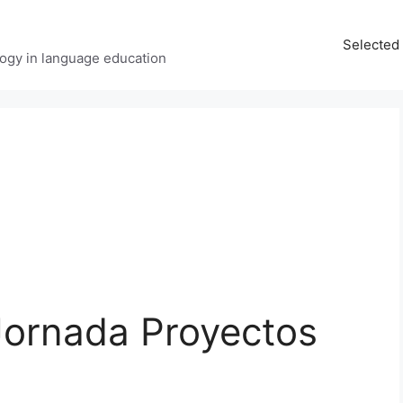
Selected 
ology in language education
Jornada Proyectos