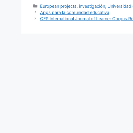
Categories
European projects
,
investigación
,
Universidad 
Apps para la comunidad educativa
CFP International Journal of Learner Corpus R