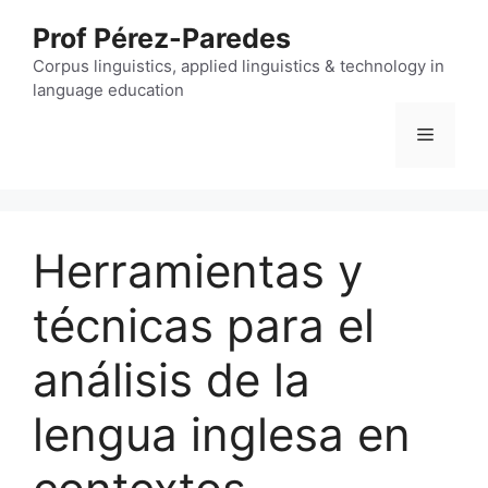
Skip
Prof Pérez-Paredes
to
content
Corpus linguistics, applied linguistics & technology in
language education
Menu
Herramientas y
técnicas para el
análisis de la
lengua inglesa en