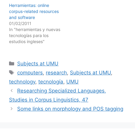
Herramientas: online
corpus-related resources
and software
01/02/2011
In "herramientas y nuevas
tecnologías para los
estudios ingleses"
Categories
Subjects at UMU
Tags
computers
,
research
,
Subjects at UMU
,
technology
,
tecnología
,
UMU
Researching Specialized Languages,
Studies in Corpus Linguistics, 47
Some links on morphology and POS tagging