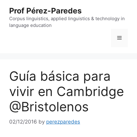
Skip
Prof Pérez-Paredes
to
content
Corpus linguistics, applied linguistics & technology in
language education
Menu
Guía básica para
vivir en Cambridge
@Bristolenos
02/12/2016
by
perezparedes