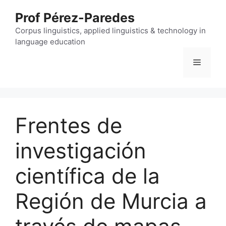
Skip
Prof Pérez-Paredes
to
content
Corpus linguistics, applied linguistics & technology in
language education
Menu
Frentes de
investigación
científica de la
Región de Murcia a