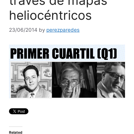
través de mapas
heliocéntricos
23/06/2014
by
perezparedes
Related