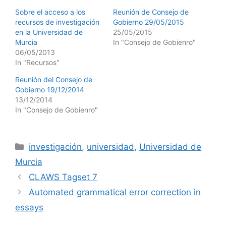
Sobre el acceso a los
Reunión de Consejo de
recursos de investigación
Gobierno 29/05/2015
en la Universidad de
25/05/2015
Murcia
In "Consejo de Gobienro"
06/05/2013
In "Recursos"
Reunión del Consejo de
Gobierno 19/12/2014
13/12/2014
In "Consejo de Gobienro"
Categories
investigación
,
universidad
,
Universidad de
Murcia
CLAWS Tagset 7
Automated grammatical error correction in
essays