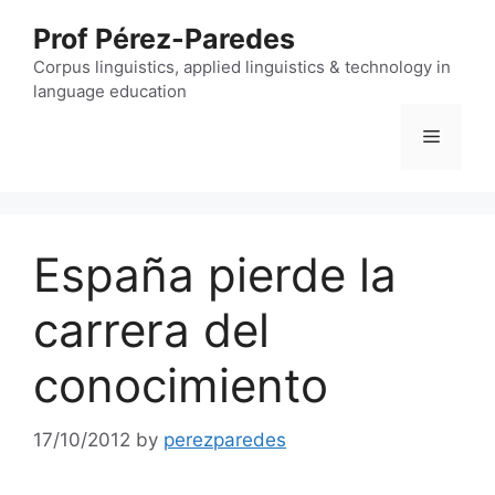
Skip
Prof Pérez-Paredes
to
content
Corpus linguistics, applied linguistics & technology in
language education
Menu
España pierde la
carrera del
conocimiento
17/10/2012
by
perezparedes