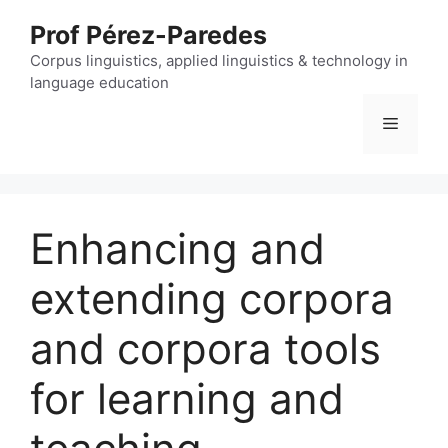
Skip
Prof Pérez-Paredes
to
content
Corpus linguistics, applied linguistics & technology in
language education
Menu
Enhancing and
extending corpora
and corpora tools
for learning and