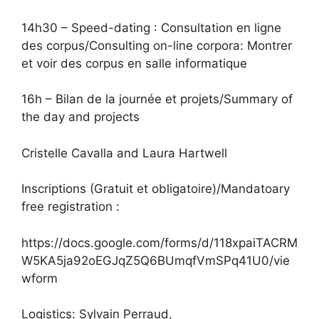
14h30 – Speed-dating : Consultation en ligne
des corpus/Consulting on-line corpora: Montrer
et voir des corpus en salle informatique
16h – Bilan de la journée et projets/Summary of
the day and projects
Cristelle Cavalla and Laura Hartwell
Inscriptions (Gratuit et obligatoire)/Mandatoary
free registration :
https://docs.google.com/forms/d/118xpaiTACRM
W5KA5ja92oEGJqZ5Q6BUmqfVmSPq41U0/vie
wform
Logistics: Sylvain Perraud,