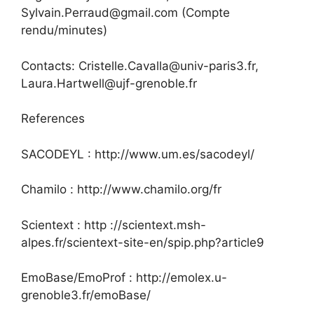
Sylvain.Perraud@gmail.com (Compte
rendu/minutes)
Contacts: Cristelle.Cavalla@univ-paris3.fr,
Laura.Hartwell@ujf-grenoble.fr
References
SACODEYL : http://www.um.es/sacodeyl/
Chamilo : http://www.chamilo.org/fr
Scientext : http ://scientext.msh-
alpes.fr/scientext-site-en/spip.php?article9
EmoBase/EmoProf : http://emolex.u-
grenoble3.fr/emoBase/