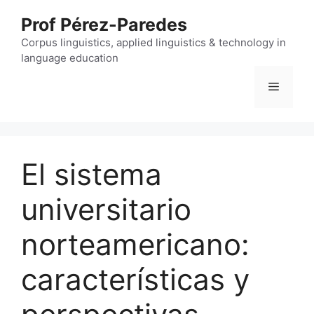
Skip
Prof Pérez-Paredes
to
content
Corpus linguistics, applied linguistics & technology in
language education
Menu
El sistema
universitario
norteamericano:
características y