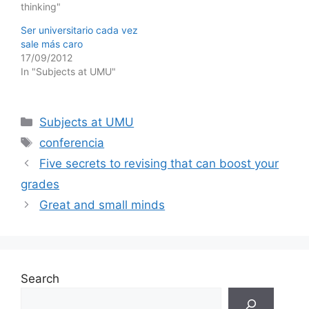
thinking"
Ser universitario cada vez
sale más caro
17/09/2012
In "Subjects at UMU"
Categories
Subjects at UMU
Tags
conferencia
Five secrets to revising that can boost your
grades
Great and small minds
Search