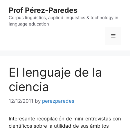
Skip
Prof Pérez-Paredes
to
content
Corpus linguistics, applied linguistics & technology in
language education
Menu
El lenguaje de la
ciencia
12/12/2011
by
perezparedes
Interesante recopilación de mini-entrevistas con
científicos sobre la utilidad de sus ámbitos