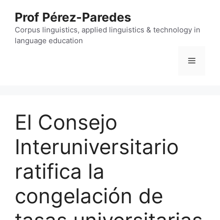
Skip
Prof Pérez-Paredes
to
content
Corpus linguistics, applied linguistics & technology in
language education
Menu
El Consejo
Interuniversitario
ratifica la
congelación de