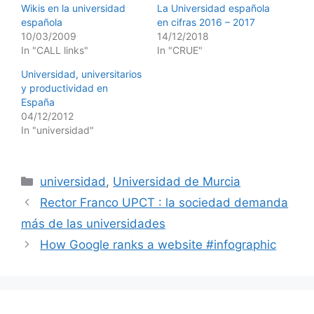
Wikis en la universidad
La Universidad española
española
en cifras 2016 – 2017
10/03/2009
14/12/2018
In "CALL links"
In "CRUE"
Universidad, universitarios
y productividad en
España
04/12/2012
In "universidad"
Categories
universidad
,
Universidad de Murcia
Rector Franco UPCT : la sociedad demanda
más de las universidades
How Google ranks a website #infographic