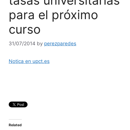
tasas universitarias
para el próximo
curso
31/07/2014
by
perezparedes
Notica en upct.es
Related