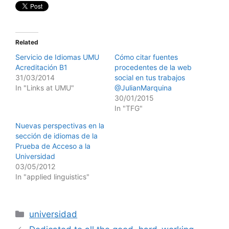
Related
Servicio de Idiomas UMU
Cómo citar fuentes
Acreditación B1
procedentes de la web
31/03/2014
social en tus trabajos
In "Links at UMU"
@JulianMarquina
30/01/2015
In "TFG"
Nuevas perspectivas en la
sección de idiomas de la
Prueba de Acceso a la
Universidad
03/05/2012
In "applied linguistics"
Categories
universidad