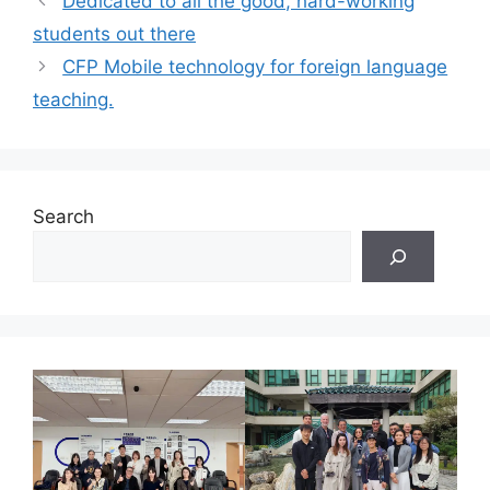
Dedicated to all the good, hard-working
students out there
CFP Mobile technology for foreign language
teaching.
Search