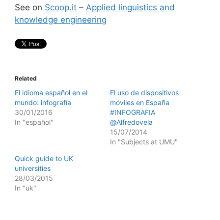
See on
Scoop.it
–
Applied linguistics and
knowledge engineering
Related
El idioma español en el
El uso de dispositivos
mundo: infografía
móviles en España
30/01/2016
#INFOGRAFIA
In "español"
@Alfredovela
15/07/2014
In "Subjects at UMU"
Quick guide to UK
universities
28/03/2015
In "uk"