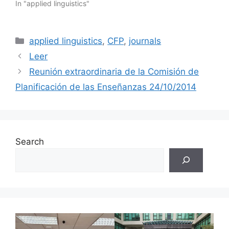
In "applied linguistics"
Categories
applied linguistics
,
CFP
,
journals
Leer
Reunión extraordinaria de la Comisión de
Planificación de las Enseñanzas 24/10/2014
Search