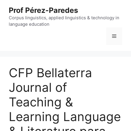
Skip
Prof Pérez-Paredes
to
content
Corpus linguistics, applied linguistics & technology in
language education
Menu
CFP Bellaterra
Journal of
Teaching &
Learning Language