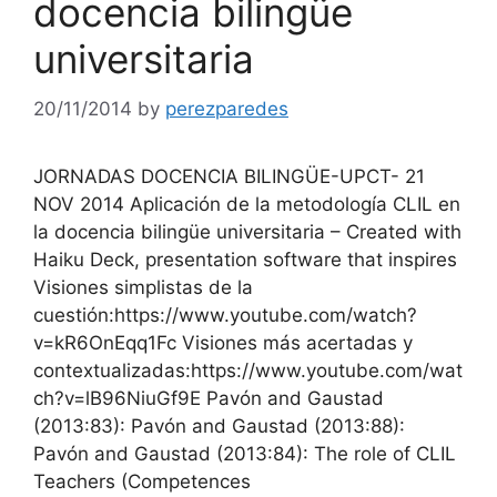
docencia bilingüe
universitaria
20/11/2014
by
perezparedes
JORNADAS DOCENCIA BILINGÜE-UPCT- 21
NOV 2014 Aplicación de la metodología CLIL en
la docencia bilingüe universitaria – Created with
Haiku Deck, presentation software that inspires
Visiones simplistas de la
cuestión:https://www.youtube.com/watch?
v=kR6OnEqq1Fc Visiones más acertadas y
contextualizadas:https://www.youtube.com/wat
ch?v=lB96NiuGf9E Pavón and Gaustad
(2013:83): Pavón and Gaustad (2013:88):
Pavón and Gaustad (2013:84): The role of CLIL
Teachers (Competences