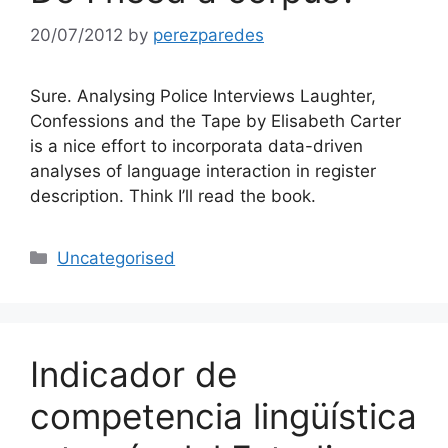
20/07/2012
by
perezparedes
Sure. Analysing Police Interviews Laughter,
Confessions and the Tape by Elisabeth Carter
is a nice effort to incorporata data-driven
analyses of language interaction in register
description. Think I’ll read the book.
Categories
Uncategorised
Indicador de
competencia lingüística