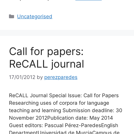
Categories
Uncategorised
Call for papers:
ReCALL journal
17/01/2012
by
perezparedes
ReCALL Journal Special Issue: Call for Papers
Researching uses of corpora for language
teaching and learning Submission deadline: 30
November 2012Publication date: May 2014
Guest editors: Pascual Pérez-ParedesEnglish
DepartmentUniversidad de MurciaCampus de