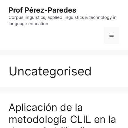
Skip
Prof Pérez-Paredes
to
content
Corpus linguistics, applied linguistics & technology in
language education
Menu
Uncategorised
Aplicación de la
metodología CLIL en la