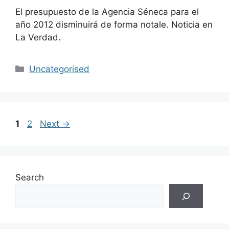
El presupuesto de la Agencia Séneca para el
año 2012 disminuirá de forma notale. Noticia en
La Verdad.
Categories
Uncategorised
Page
Page
1
2
Next
→
Search