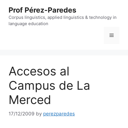
Skip
Prof Pérez-Paredes
to
content
Corpus linguistics, applied linguistics & technology in
language education
Menu
Accesos al
Campus de La
Merced
17/12/2009
by
perezparedes