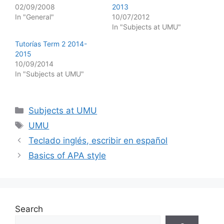
02/09/2008
2013
In "General"
10/07/2012
In "Subjects at UMU"
Tutorías Term 2 2014-
2015
10/09/2014
In "Subjects at UMU"
Categories
Subjects at UMU
Tags
UMU
Teclado inglés, escribir en español
Basics of APA style
Search