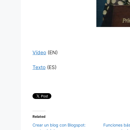
Vídeo
(EN)
Texto
(ES)
Related
Crear un blog con Blogspot:
Funciones bá