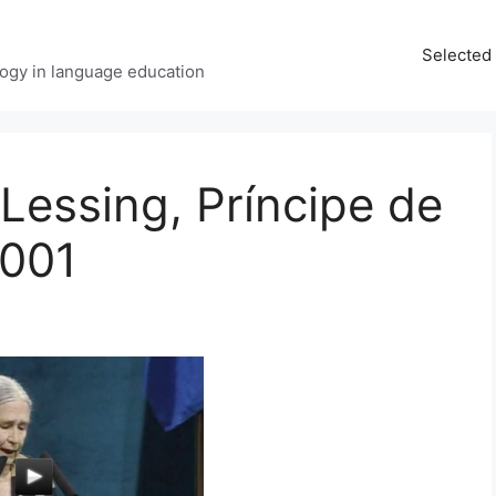
Selected 
ology in language education
Lessing, Príncipe de
2001