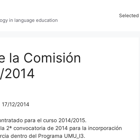
Selected 
ology in language education
e la Comisión
/2014
 17/12/2014
ontratado para el curso 2014/2015.
la 2ª convocatoria de 2014 para la incorporación
urcia dentro del Programa UMU_I3.