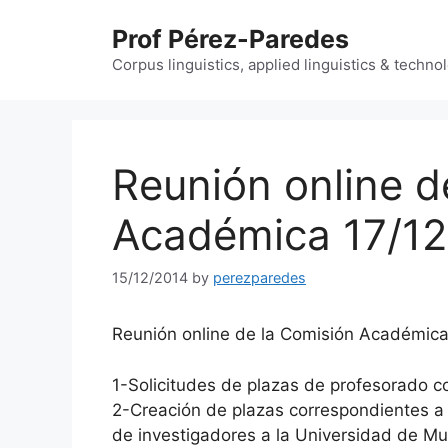
Skip
Prof Pérez-Paredes
to
content
Corpus linguistics, applied linguistics & techn
Reunión online d
Académica 17/12
15/12/2014
by
perezparedes
Reunión online de la Comisión Académica
1-Solicitudes de plazas de profesorado c
2-Creación de plazas correspondientes a 
de investigadores a la Universidad de M