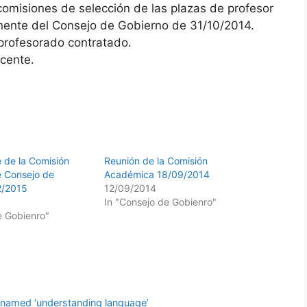
comisiones de selección de las plazas de profesor
ente del Consejo de Gobierno de 31/10/2014.
profesorado contratado.
cente.
e de la Comisión
Reunión de la Comisión
 Consejo de
Académica 18/09/2014
2/2015
12/09/2014
In "Consejo de Gobienro"
e Gobienro"
enamed ‘understanding language’